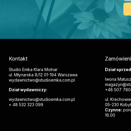
Kontakt
Zamówien
Studio Emka Klara Molnar
Dział sprzed
ul. Młynarska 8/12 01-194 Warszawa
Iwona Matus
wydawnictwo@studioemka.com.pl
magazyn@stu
Dział wydawniczy:
+48 507 780
wydawnictwo@studioemka.com.pl
ul. Krechowi
+ 48 532 323 099
05-230 Koby
Czynne:
poni
16.00