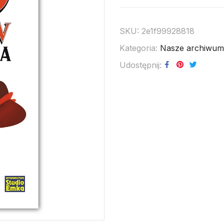
SKU:
2e1f99928818
Kategoria:
Nasze archiwum
Udostępnij