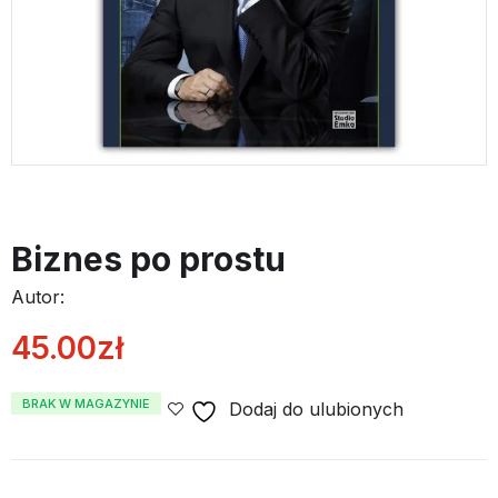
Biznes po prostu
Autor:
45.00
zł
BRAK W MAGAZYNIE
Dodaj do ulubionych