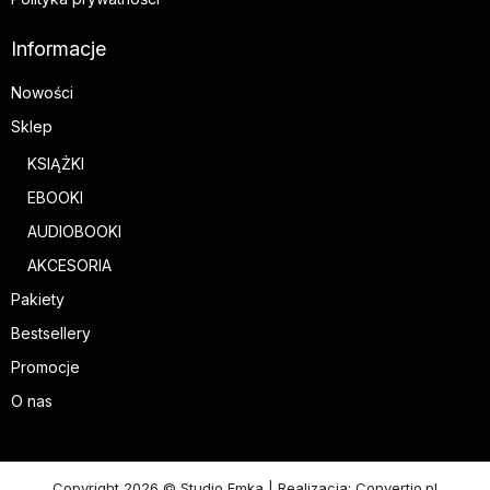
Informacje
Nowości
Sklep
KSIĄŻKI
EBOOKI
AUDIOBOOKI
AKCESORIA
Pakiety
Bestsellery
Promocje
O nas
Copyright 2026 © Studio Emka | Realizacja: Convertio.pl