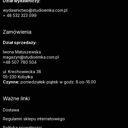
Dział wydawniczy:
wydawnictwo@studioemka.com.pl
+ 48 532 323 099
Zamówienia
Dział sprzedaży:
Iwona Matuszewska
magazyn@studioemka.com.pl
+48 507 780 504
ul. Krechowiecka 38
05-230 Kobyłka
Czynne:
poniedziałek-piątek w godz. 8.oo-16.00
Ważne linki
Dostawa
Regulamin sklepu internetowego
Polityka prywatności