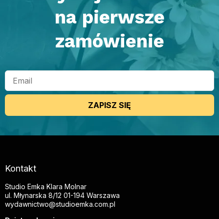
na pierwsze
zamówienie
ZAPISZ SIĘ
Kontakt
Studio Emka Klara Molnar
ul. Młynarska 8/12 01-194 Warszawa
wydawnictwo@studioemka.com.pl