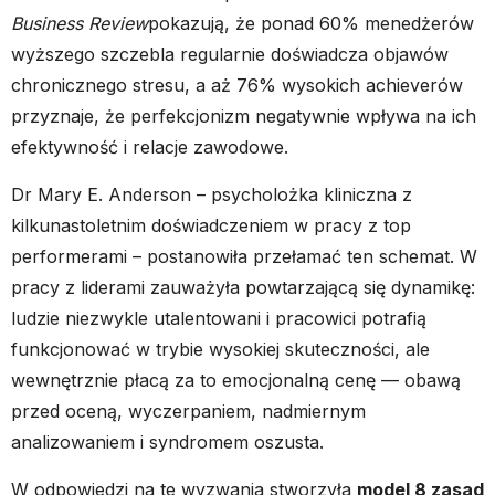
Business Review
pokazują, że ponad 60% menedżerów
wyższego szczebla regularnie doświadcza objawów
chronicznego stresu, a aż 76% wysokich achieverów
przyznaje, że perfekcjonizm negatywnie wpływa na ich
efektywność i relacje zawodowe.
Dr Mary E. Anderson – psycholożka kliniczna z
kilkunastoletnim doświadczeniem w pracy z top
performerami – postanowiła przełamać ten schemat. W
pracy z liderami zauważyła powtarzającą się dynamikę:
ludzie niezwykle utalentowani i pracowici potrafią
funkcjonować w trybie wysokiej skuteczności, ale
wewnętrznie płacą za to emocjonalną cenę — obawą
przed oceną, wyczerpaniem, nadmiernym
analizowaniem i syndromem oszusta.
W odpowiedzi na te wyzwania stworzyła
model 8 zasad