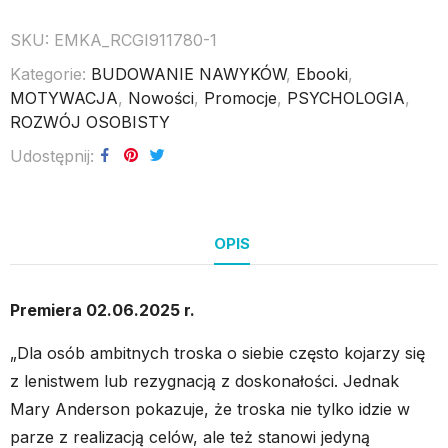
SKU:
EMKA_RCGI911780-1
Kategorie:
BUDOWANIE NAWYKÓW
,
Ebooki
,
MOTYWACJA
,
Nowości
,
Promocje
,
PSYCHOLOGIA
,
ROZWÓJ OSOBISTY
Udostępnij
OPIS
Premiera 02.06.2025 r.
„Dla osób ambitnych troska o siebie często kojarzy się
z lenistwem lub rezygnacją z doskonałości. Jednak
Mary Anderson pokazuje, że troska nie tylko idzie w
parze z realizacją celów, ale też stanowi jedyną