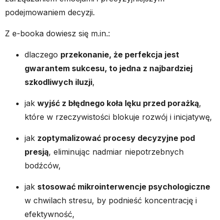
podejmowaniem decyzji.
Z e-booka dowiesz się m.in.:
dlaczego
przekonanie, że perfekcja jest
gwarantem sukcesu, to jedna z najbardziej
szkodliwych iluzji
,
jak
wyjść z błędnego koła lęku przed porażką
,
które w rzeczywistości blokuje rozwój i inicjatywę,
jak
zoptymalizować procesy decyzyjne pod
presją
, eliminując nadmiar niepotrzebnych
bodźców,
jak
stosować mikrointerwencje psychologiczne
w chwilach stresu, by podnieść koncentrację i
efektywność,