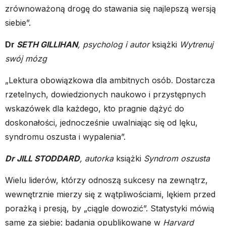
zrównoważoną drogę do stawania się najlepszą wersją
siebie”.
Dr
SETH GILLIHAN
, psycholog i autor
książki
Wytrenuj
swój mózg
„Lektura obowiązkowa dla ambitnych osób. Dostarcza
rzetelnych, dowiedzionych naukowo i przystępnych
wskazówek dla każdego, kto pragnie dążyć do
doskonałości, jednocześnie uwalniając się od lęku,
syndromu oszusta i wypalenia”.
Dr JILL STODDARD
, autorka
książki
Syndrom oszusta
Wielu liderów, którzy odnoszą sukcesy na zewnątrz,
wewnętrznie mierzy się z wątpliwościami, lękiem przed
porażką i presją, by „ciągle dowozić”. Statystyki mówią
same za siebie: badania opublikowane w
Harvard