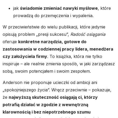
jak
świadomie zmieniać nawyki myślowe
, które
prowadzą do przemęczenia i wypalenia.
W przeciwieństwie do wielu publikacji, które jedynie
opisują problem „presji sukcesu”,
Radość osiągania
oferuje
konkretne narzędzia, gotowe do
zastosowania w codziennej pracy lidera, menedżera
czy założyciela firmy
. To książka, która nie tylko
inspiruje – ale realnie zmienia sposób, w jaki zarządzasz
sobą, swoim potencjałem i swoim zespołem.
Anderson nie proponuje ucieczki od ambicji ani
„spokojniejszego życia”. Wręcz przeciwnie – pokazuje,
że
najwyższą skuteczność osiągają ci, którzy
potrafią działać w zgodzie z wewnętrzną
klarownością i bez niepotrzebnego szumu