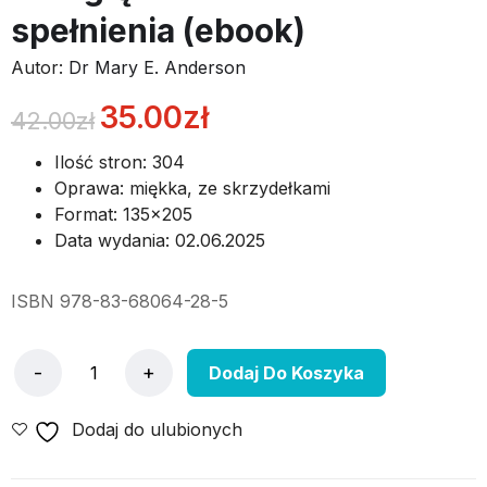
spełnienia (ebook)
Autor:
Dr Mary E. Anderson
35.00
zł
42.00
zł
Ilość stron: 304
Oprawa: miękka, ze skrzydełkami
Format: 135x205
Data wydania: 02.06.2025
ISBN 978-83-68064-28-5
Dodaj Do Koszyka
Dodaj do ulubionych