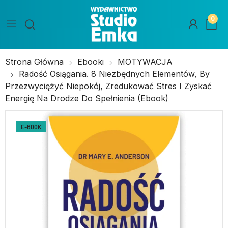
0
Strona Główna
Ebooki
MOTYWACJA
Radość Osiągania. 8 Niezbędnych Elementów, By
Przezwyciężyć Niepokój, Zredukować Stres I Zyskać
Energię Na Drodze Do Spełnienia (ebook)
E-BOOK