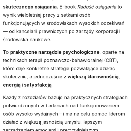
skutecznego osiągania.
E-book
Radość osiągania
to
wynik wieloletniej pracy z setkami osób
funkcjonujących w środowiskach wysokich oczekiwań
— od kancelarii prawniczych po zarządy korporacji i
środowiska naukowe.
To
praktyczne narzędzie psychologiczne
, oparte na
technikach terapii poznawczo-behawioralnej (CBT),
które daje konkretne strategie pozwalające działać
skutecznie, a jednocześnie
z większą klarownością,
energią i satysfakcją
.
Każdy z rozdziałów bazuje na praktycznych strategiach
potwierdzonych w badaniach nad funkcjonowaniem
osób wysoko wydajnych – i ma na celu pomóc liderom
działać z większą jasnością umysłu, lepszym
zarządzaniem emocjami i precyzyjniejszym