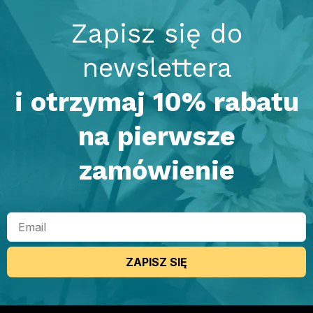
Zapisz się do
newslettera
i otrzymaj 10% rabatu
na pierwsze
zamówienie
ZAPISZ SIĘ